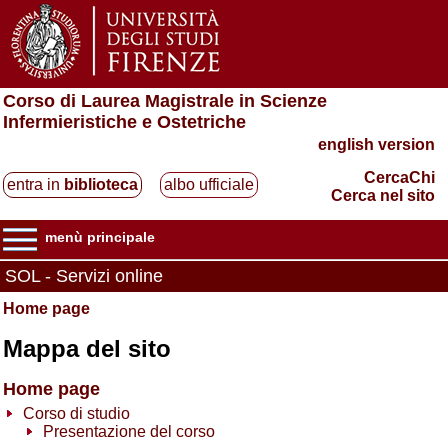
Corso di Laurea Magistrale in Scienze
Infermieristiche e Ostetriche
english version
CercaChi
entra in
biblioteca
albo ufficiale
Cerca nel sito
menù principale
SOL - Servizi online
Home page
Mappa del sito
Home page
Corso di studio
Presentazione del corso