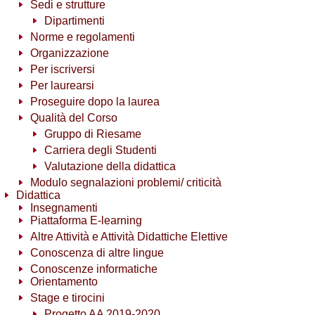
Sedi e strutture
Dipartimenti
Norme e regolamenti
Organizzazione
Per iscriversi
Per laurearsi
Proseguire dopo la laurea
Qualità del Corso
Gruppo di Riesame
Carriera degli Studenti
Valutazione della didattica
Modulo segnalazioni problemi/ criticità
Didattica
Insegnamenti
Piattaforma E-learning
Altre Attività e Attività Didattiche Elettive
Conoscenza di altre lingue
Conoscenze informatiche
Orientamento
Stage e tirocini
Progetto AA 2019-2020