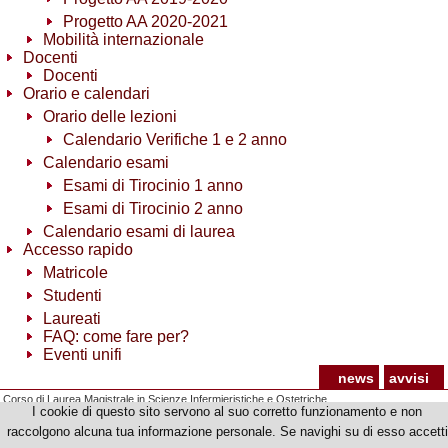
Progetto AA 2020-2021
Mobilità internazionale
Docenti
Docenti
Orario e calendari
Orario delle lezioni
Calendario Verifiche 1 e 2 anno
Calendario esami
Esami di Tirocinio 1 anno
Esami di Tirocinio 2 anno
Calendario esami di laurea
Accesso rapido
Matricole
Studenti
Laureati
FAQ: come fare per?
Eventi unifi
news
avvisi
Corso di Laurea Magistrale in Scienze Infermieristiche e Ostetriche
I cookie di questo sito servono al suo corretto funzionamento e non
© Copyright 2012-2026 Università degli Studi di Firenze - p.iva | cod.fiscale 01279680480
raccolgono alcuna tua informazione personale. Se navighi su di esso accetti