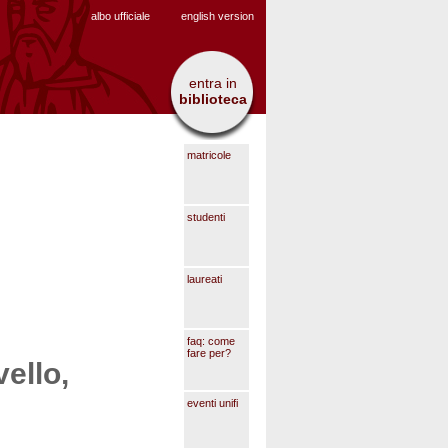
albo ufficiale
english version
entra in
biblioteca
matricole
studenti
laureati
faq: come
fare per?
ello,
eventi unifi