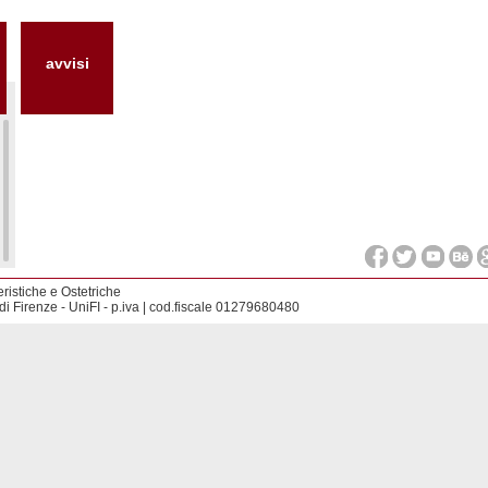
avvisi
ristiche e Ostetriche
i Firenze - UniFI - p.iva | cod.fiscale 01279680480