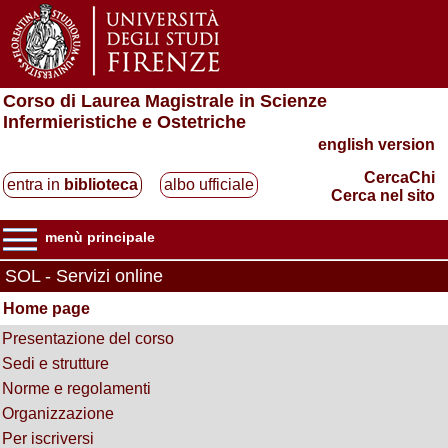
Corso di Laurea Magistrale in Scienze
Infermieristiche e Ostetriche
english version
CercaChi
entra in
biblioteca
albo ufficiale
Cerca nel sito
menù principale
SOL - Servizi online
Home page
Presentazione del corso
Sedi e strutture
Norme e regolamenti
Organizzazione
Per iscriversi